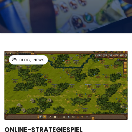
,
BLOG
NEWS
ONLINE-STRATEGIESPIEL