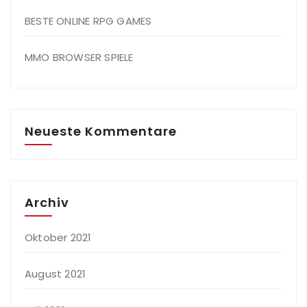
BESTE ONLINE RPG GAMES
MMO BROWSER SPIELE
Neueste Kommentare
Archiv
Oktober 2021
August 2021