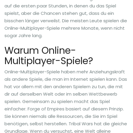
auf die ersten paar Stunden, in denen du das Spiel
spielst, aber die Chancen stehen gut, dass du ein
bisschen länger verweilst. Die meisten Leute spielen die
Online-Multiplayer-Spiele mehrere Monate, wenn nicht
sogar Jahre lang.
Warum Online-
Multiplayer-Spiele?
Online-Multiplayer-Spiele haben mehr Anziehungskraft
als andere Spiele, die man im Internet spielen kann. Das
hat vor allem mit den anderen Spielern zu tun, die mit
dir auf derselben Welt oder im selben Wettbewerb
spielen. Gemeinsam zu spielen macht das Spiel
einfacher. Forge of Empires basiert auf diesem Prinzip.
Sie können niemals alle Ressourcen, die Sie im Spiel
benötigen, selbst herstellen. Tribal Wars hat die gleiche
Grundlage. Wenn du versuchst, eine Welt alleine