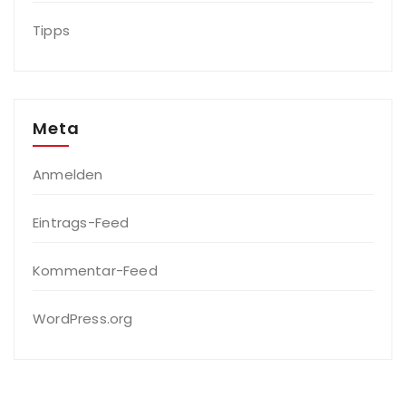
Tipps
Meta
Anmelden
Eintrags-Feed
Kommentar-Feed
WordPress.org