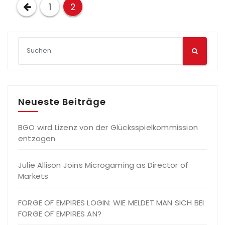
Seitennummerierung
1
2
der
Beiträge
Neueste Beiträge
BGO wird Lizenz von der Glücksspielkommission
entzogen
Julie Allison Joins Microgaming as Director of
Markets
FORGE OF EMPIRES LOGIN: WIE MELDET MAN SICH BEI
FORGE OF EMPIRES AN?