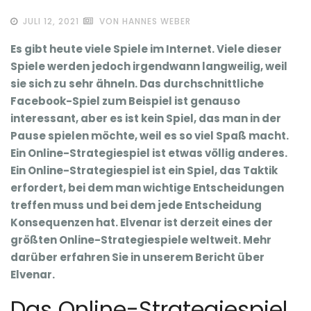
JULI 12, 2021
VON HANNES WEBER
Es gibt heute viele Spiele im Internet. Viele dieser
Spiele werden jedoch irgendwann langweilig, weil
sie sich zu sehr ähneln. Das durchschnittliche
Facebook-Spiel zum Beispiel ist genauso
interessant, aber es ist kein Spiel, das man in der
Pause spielen möchte, weil es so viel Spaß macht.
Ein Online-Strategiespiel ist etwas völlig anderes.
Ein Online-Strategiespiel ist ein Spiel, das Taktik
erfordert, bei dem man wichtige Entscheidungen
treffen muss und bei dem jede Entscheidung
Konsequenzen hat. Elvenar ist derzeit eines der
größten Online-Strategiespiele weltweit. Mehr
darüber erfahren Sie in unserem Bericht über
Elvenar.
Das Online-Strategiespiel