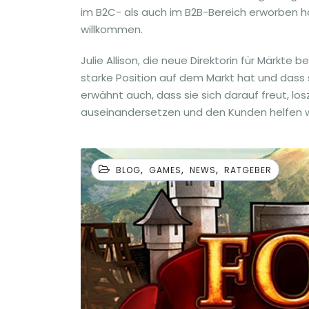
im B2C- als auch im B2B-Bereich erworben hat
willkommen.
Julie Allison, die neue Direktorin für Märkt
starke Position auf dem Markt hat und dass 
erwähnt auch, dass sie sich darauf freut, lo
auseinandersetzen und den Kunden helfen wir
,
,
,
BLOG
GAMES
NEWS
RATGEBER