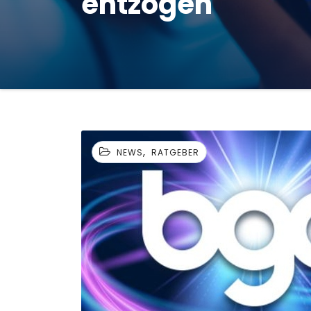
entzogen
,
NEWS
RATGEBER