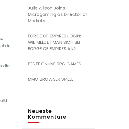
Julie Allison Joins
Microgaming as Director of
Markets
FORGE OF EMPIRES LOGIN:
s,
WIE MELDET MAN SICH BEI
eb in
FORGE OF EMPIRES AN?
BESTE ONLINE RPG GAMES
n die
MMO BROWSER SPIELE
üßt:
Neueste
Kommentare