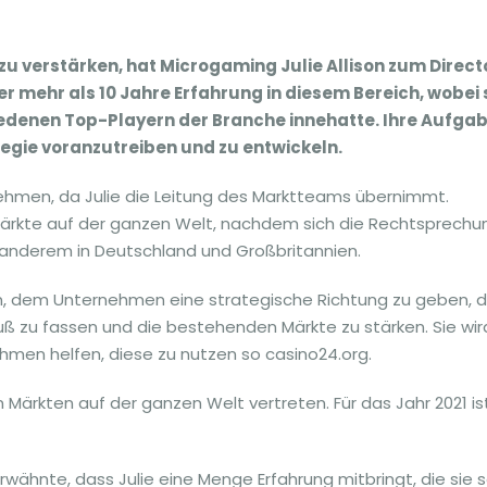
zu verstärken, hat Microgaming Julie Allison zum Direct
er mehr als 10 Jahre Erfahrung in diesem Bereich, wobei 
edenen Top-Playern der Branche innehatte. Ihre Aufgab
tegie voranzutreiben und zu entwickeln.
nehmen, da Julie die Leitung des Marktteams übernimmt.
Märkte auf der ganzen Welt, nachdem sich die Rechtsprechun
 anderem in Deutschland und Großbritannien.
gen, dem Unternehmen eine strategische Richtung zu geben, d
uß zu fassen und die bestehenden Märkte zu stärken. Sie wir
men helfen, diese zu nutzen so casino24.org.
n Märkten auf der ganzen Welt vertreten. Für das Jahr 2021 is
ähnte, dass Julie eine Menge Erfahrung mitbringt, die sie 