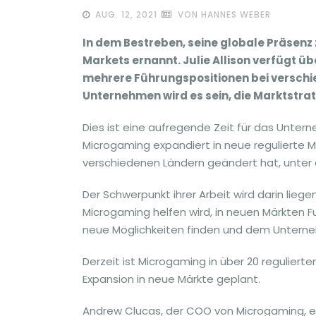
AUG. 12, 2021
VON HANNES WEBER
In dem Bestreben, seine globale Präsenz 
Markets ernannt. Julie Allison verfügt üb
mehrere Führungspositionen bei verschi
Unternehmen wird es sein, die Marktstra
Dies ist eine aufregende Zeit für das Unter
Microgaming expandiert in neue regulierte 
verschiedenen Ländern geändert hat, unter
Der Schwerpunkt ihrer Arbeit wird darin lie
Microgaming helfen wird, in neuen Märkten F
neue Möglichkeiten finden und dem Unterneh
Derzeit ist Microgaming in über 20 regulierte
Expansion in neue Märkte geplant.
Andrew Clucas, der COO von Microgaming, erw