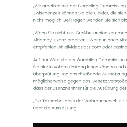
„Wir arbeiten mit der Gambling Commission z
Zwischenzeit können Sie alle Gelder, die sic
nicht möglich. Bei Fragen wenden Sie sich bit
„Wenn Sie nicht aus Großbritannien kommen,
Alderney-Lizenz arbeiten.“ Wer nun nach Alt
empfehlen wir allvideoslots.com oder casinov
Auf der Website der Gambling Commission (G
Sie hier in vollem Umfang lesen können und 
Überprüfung und anschließende Aussetzung e
möglicherweise gegen das Gesetz verstoßen
dass der Lizenznehmer für die Ausübung der 
„Die Tatsache, dass der Verbraucherschutz n
über die Aussetzung.