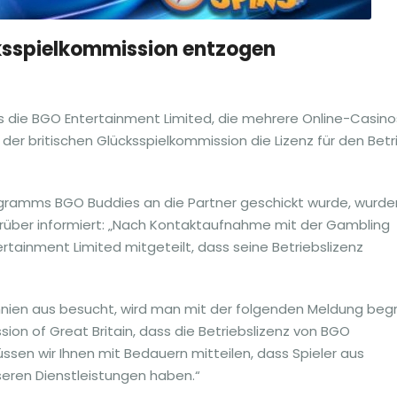
cksspielkommission entzogen
die BGO Entertainment Limited, die mehrere Online-Casino
der britischen Glücksspielkommission die Lizenz für den Betri
rogramms BGO Buddies an die Partner geschickt wurde, wurde
rüber informiert: „Nach Kontaktaufnahme mit der Gambling
tainment Limited mitgeteilt, dass seine Betriebslizenz
ien aus besucht, wird man mit der folgenden Meldung begr
ion of Great Britain, dass die Betriebslizenz von BGO
sen wir Ihnen mit Bedauern mitteilen, dass Spieler aus
seren Dienstleistungen haben.“