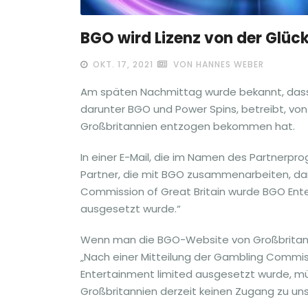
BGO wird Lizenz von der Glü
OKT. 17, 2021
VON HANNES WEBER
Am späten Nachmittag wurde bekannt, dass 
darunter BGO und Power Spins, betreibt, von 
Großbritannien entzogen bekommen hat.
In einer E-Mail, die im Namen des Partnerp
Partner, die mit BGO zusammenarbeiten, da
Commission of Great Britain wurde BGO Enter
ausgesetzt wurde.“
Wenn man die BGO-Website von Großbritann
„Nach einer Mitteilung der Gambling Commiss
Entertainment limited ausgesetzt wurde, müs
Großbritannien derzeit keinen Zugang zu un