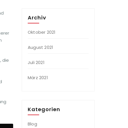
nd
Archiv
Oktober 2021
serer
m
August 2021
, die
Juli 2021
März 2021
d
ung
Kategorien
Blog