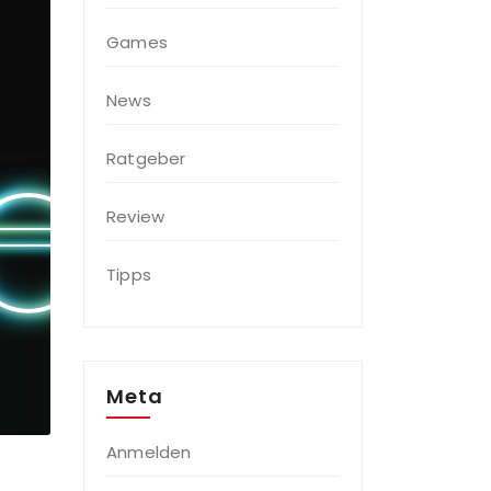
Games
News
Ratgeber
Review
Tipps
Meta
Anmelden