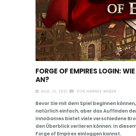
FORGE OF EMPIRES LOGIN: WIE
AN?
AUG. 12, 2021
VON HANNES WEBER
Bevor Sie mit dem Spiel beginnen können, 
natürlich einfach, aber das Auffinden d
InnoGames bietet viele verschiedene Brow
den Überblick verlieren können. In diesem 
Forge of Empires einloggen kannst.