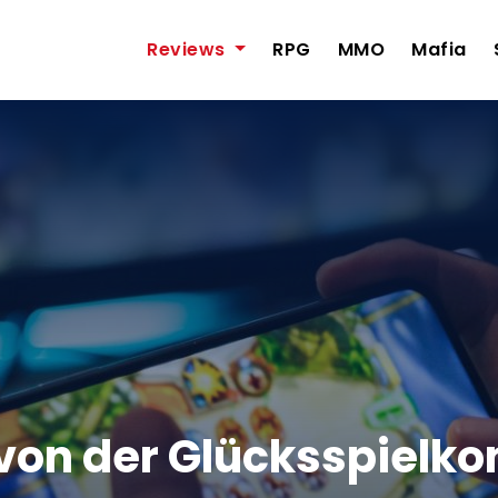
Reviews
RPG
MMO
Mafia
 von der Glücksspielk