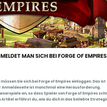
 MELDET MAN SICH BEI FORGE OF EMPIRES
müssen Sie sich bei Forge of Empires einloggen. Das ist
er Anmeldeseite ist manchmal eine Herausforderung.
serspiele an, so dass Spieler von Forge of Empires schn
Artikel erfährst du, wie du dich in das beliebte Strategi